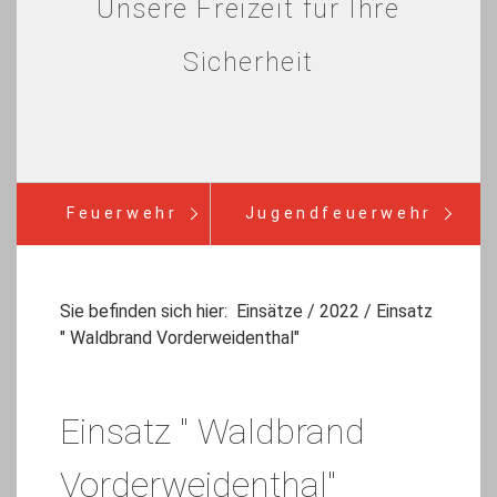
Unsere Freizeit für Ihre
Sicherheit
Feuerwehr
Jugendfeuerwehr
Verein
Einsätze
Infos
Sie befinden sich hier:
Einsätze
/
2022
/
Einsatz
" Waldbrand Vorderweidenthal"
Bürgerinfo
Einsatz " Waldbrand
Vorderweidenthal"