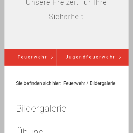
Unsere Freizeit für Ihre
Sicherheit
Feuerwehr
Jugendfeuerwehr
Verein
Einsätze
Infos
Sie befinden sich hier:
Feuerwehr
/
Bildergalerie
Bürgerinfo
Bildergalerie
Übung