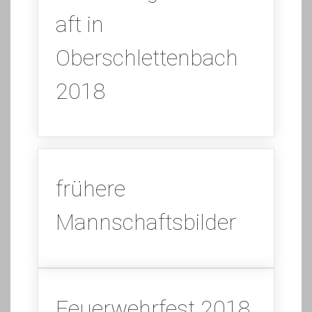
aft in
Oberschlettenbach
2018
frühere
Mannschaftsbilder
Feuerwehrfest 2018