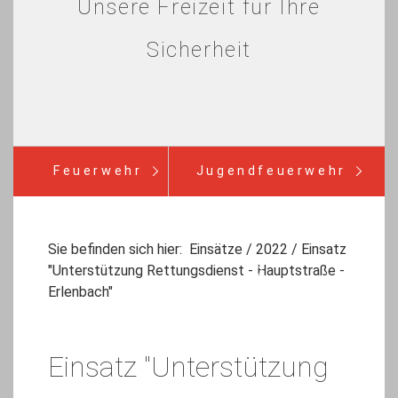
Unsere Freizeit für Ihre
Sicherheit
Feuerwehr
Jugendfeuerwehr
Verein
Einsätze
Infos
Sie befinden sich hier:
Einsätze
/
2022
/
Einsatz
"Unterstützung Rettungsdienst - Hauptstraße -
Bürgerinfo
Erlenbach"
Einsatz "Unterstützung