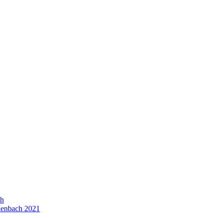
ch
lenbach 2021