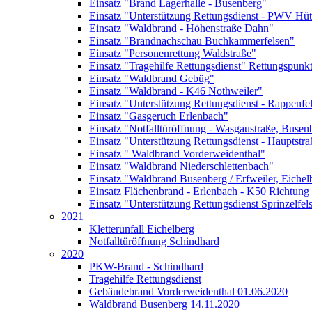
Einsatz "Brand Lagerhalle - Busenberg"
Einsatz "Unterstützung Rettungsdienst - PWV Hüt
Einsatz "Waldbrand - Höhenstraße Dahn"
Einsatz "Brandnachschau Buchkammerfelsen"
Einsatz "Personenrettung Waldstraße"
Einsatz "Tragehilfe Rettungsdienst" Rettungspunk
Einsatz "Waldbrand Gebüg"
Einsatz "Waldbrand - K46 Nothweiler"
Einsatz "Unterstützung Rettungsdienst - Rappenfe
Einsatz "Gasgeruch Erlenbach"
Einsatz "Notfalltüröffnung - Wasgaustraße, Busen
Einsatz "Unterstützung Rettungsdienst - Hauptstra
Einsatz " Waldbrand Vorderweidenthal"
Einsatz "Waldbrand Niederschlettenbach"
Einsatz "Waldbrand Busenberg / Erfweiler, Eichel
Einsatz Flächenbrand - Erlenbach - K50 Richtung
Einsatz "Unterstützung Rettungsdienst Sprinzelfel
2021
Kletterunfall Eichelberg
Notfalltüröffnung Schindhard
2020
PKW-Brand - Schindhard
Tragehilfe Rettungsdienst
Gebäudebrand Vorderweidenthal 01.06.2020
Waldbrand Busenberg 14.11.2020