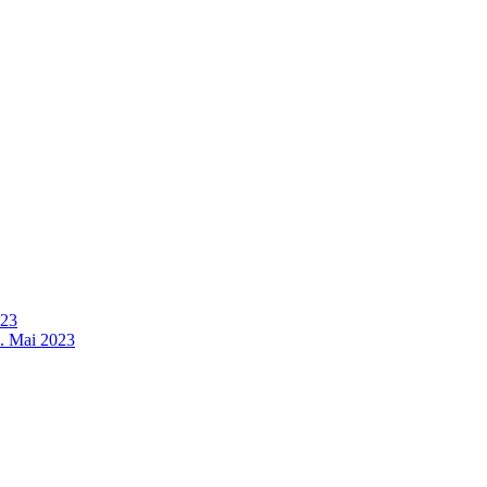
023
6. Mai 2023