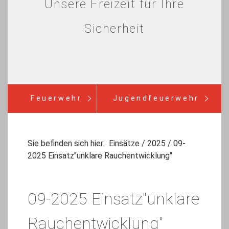
Unsere Freizeit für Ihre
Sicherheit
Feuerwehr
Jugendfeuerwehr
Verein
Einsätze
Infos
Sie befinden sich hier:
Einsätze
/
2025
/
09-
2025 Einsatz"unklare Rauchentwicklung"
Bürgerinfo
09-2025 Einsatz"unklare
Rauchentwicklung"